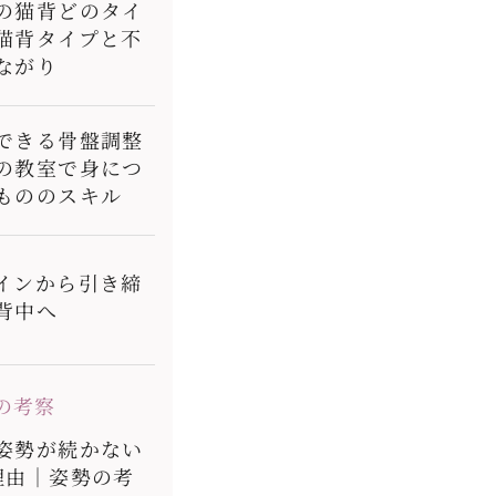
の猫背どのタイ
猫背タイプと不
ながり
できる骨盤調整
の教室で身につ
もののスキル
インから引き締
背中へ
の考察
姿勢が続かない
理由｜姿勢の考