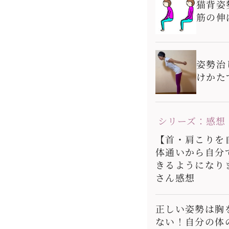
猫背姿
筋の伸
姿勢治
けかた
シリーズ：感想
【首・肩こりを
体通いから自分
きるようになり
さん感想
正しい姿勢は胸
ない！自分の体