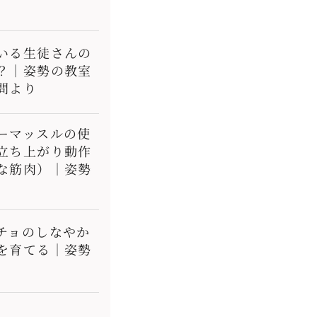
いる生徒さんの
？｜姿勢の教室
問より
ーマッスルの使
立ち上がり動作
な筋肉）｜姿勢
チョのしなやか
を育てる｜姿勢