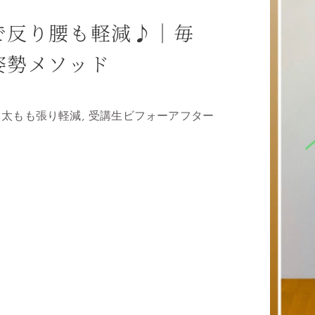
で反り腰も軽減♪｜毎
姿勢メソッド
、太もも張り軽減
,
受講生ビフォーアフター