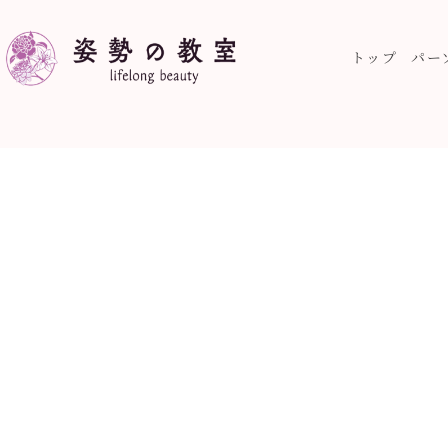
トップ
パー