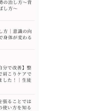
勢の治し方〜背
ばし方〜
し方｜意識の向
で身体が変わる
自分で改善】整
で肩こりケアで
ました！｜生徒
を張ることでは
の使い方を知る