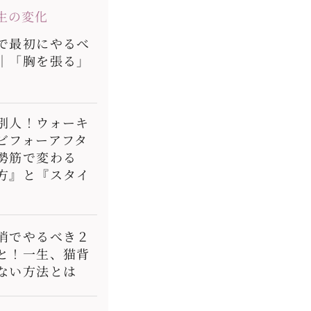
生の変化
で最初にやるべ
｜「胸を張る」
別人！ウォーキ
ビフォーアフタ
勢筋で変わる
方』と『スタイ
消でやるべき２
と！一生、猫背
ない方法とは