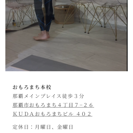
おもろまち本校
那覇メインプレイス徒歩３分
那覇市おもろまち４丁目７−２６
ＫＵＤＡおもろまちビル ４０２
定休日：月曜日、金曜日