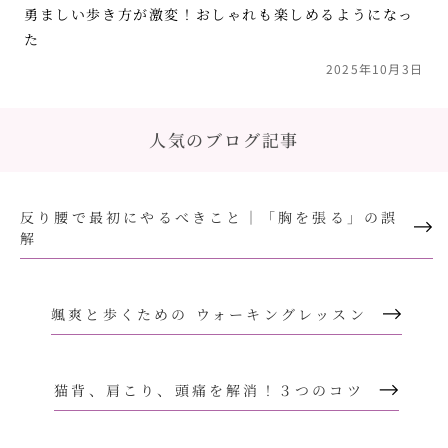
勇ましい歩き方が激変！おしゃれも楽しめるようになっ
た
2025年10月3日
人気のブログ記事
反り腰で最初にやるべきこと｜「胸を張る」の誤
解
颯爽と歩くための ウォーキングレッスン
猫背、肩こり、頭痛を解消！３つのコツ