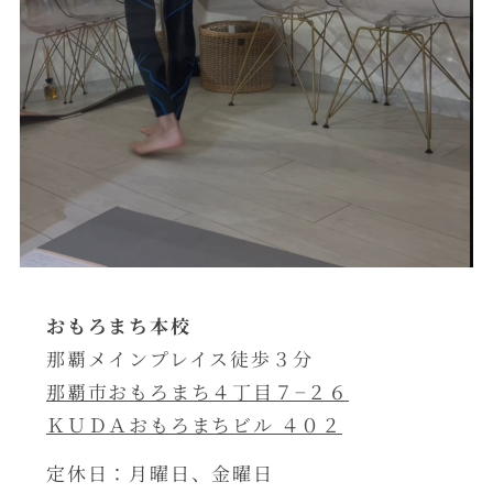
おもろまち本校
那覇メインプレイス徒歩３分
那覇市おもろまち４丁目７−２６
ＫＵＤＡおもろまちビル ４０２
定休日：月曜日、金曜日